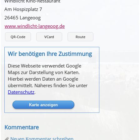
Windlicht Kino-Restaurant
Am Hospizplatz 7
26465 Langeoog
www.windlicht-langeoog.de
QR-Code
VCard
Route
Wir benötigen Ihre Zustimmung
Diese Webseite verwendet Google
Maps zur Darstellung von Karten.
Hierbei werden Daten an Google
übermittelt. Näheres finden Sie unter
Datenschutz
.
Kommentare
Neuen Kommentar schreiben ...