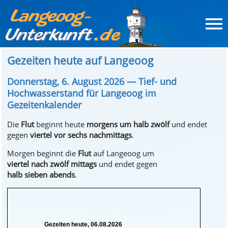
Gezeiten heute auf Langeoog
Donnerstag, 6. August 2026 — Tief- und
Hochwasserstand für Langeoog im
Gezeitenkalender
Die
Flut
beginnt
heute
morgens um halb zwölf
und endet
gegen
viertel vor sechs nachmittags
.
Morgen
beginnt die
Flut
auf Langeoog um
viertel nach zwölf mittags
und endet gegen
halb sieben abends
.
Gezeiten heute, 06.08.2026