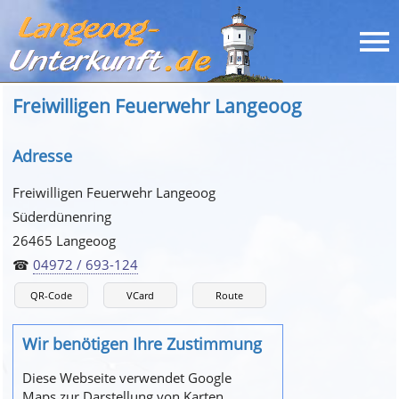
Freiwilligen Feuerwehr Langeoog
Adresse
Freiwilligen Feuerwehr Langeoog
Süderdünenring
26465 Langeoog
☎
04972 / 693-124
QR-Code
VCard
Route
Wir benötigen Ihre Zustimmung
Diese Webseite verwendet Google
Maps zur Darstellung von Karten.