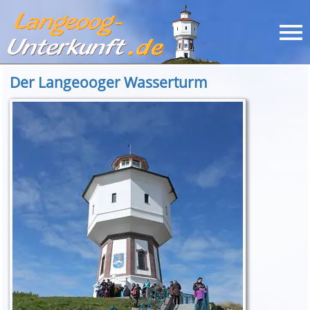
Der Langeooger Wasserturm