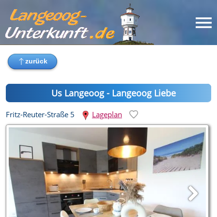
Us Langeoog - Langeoog Liebe
Fritz-Reuter-Straße 5
Lageplan