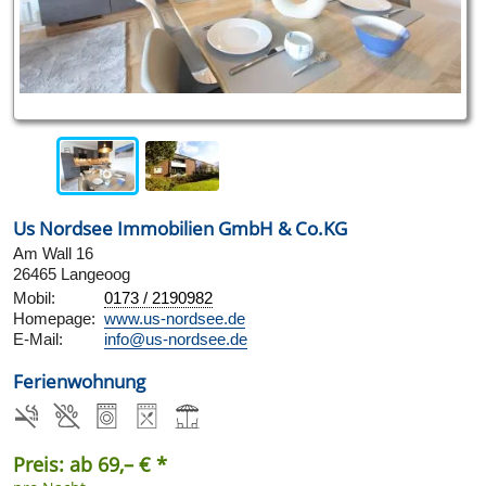
Us Nordsee Immobilien GmbH & Co.KG
Am Wall 16
26465 Langeoog
Mobil:
0173 / 2190982
Homepage:
www.us-nordsee.de
E-Mail:
info@us-nordsee.de
Ferienwohnung
Preis: ab 69,– € *