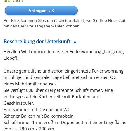
pro Nacht
Anfragen
Per Klick kommen Sie zum nächsten Schritt, wo Sie Ihre Reisezeit
mit genauer Preisangabe wählen können
Beschreibung der Unterkunft
Herzlich Willkommen in unserer Ferienwohnung „Langeoog
Liebe“!
Unsere gemütliche und schön eingerichtete Ferienwohnung
in ruhiger und zentraler Lage befindet sich im ersten OG
eines Mehrfamilienhauses.
Sie verfügt u.a. über drei getrennte Schlafzimmer, eine
vollausgestattete Küchenzeile mit Backofen und
Geschirrspüler.
Badezimmer mit Dusche und WC.
Schöner Balkon mit Balkonmöbeln
Schlafzimmer 1 mit großem Doppelbett mit einer Liegefläche
von ca. 180 cm x 200 cm