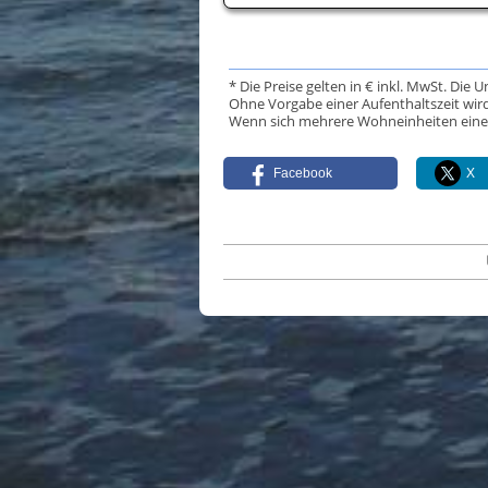
* Die Preise gelten in € inkl. MwSt. Die 
Ohne Vorgabe einer Aufenthaltszeit wird
Wenn sich mehrere Wohneinheiten eine Da
Facebook
X