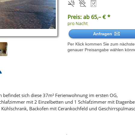
Preis: ab 65,– € *
pro Nacht
Anfragen
Per Klick kommen Sie zum nächsten 
genauer Preisangabe wählen könn
en befindet sich diese 37m² Ferienwohnung im ersten OG,
lafzimmer mit 2 Einzelbetten und 1 Schlafzimmer mit Etagenbet
it Kühlschrank, Backofen mit Cerankochfeld und Geschirrspülmasc