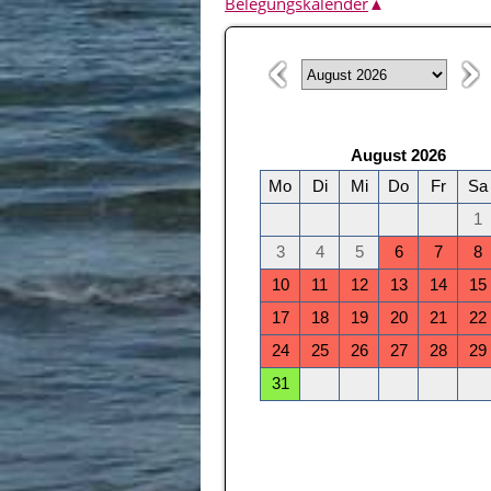
Belegungskalender
▲