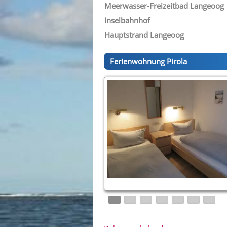
Meerwasser-Freizeitbad Langeoog
Inselbahnhof
Hauptstrand Langeoog
Ferienwohnung Pirola