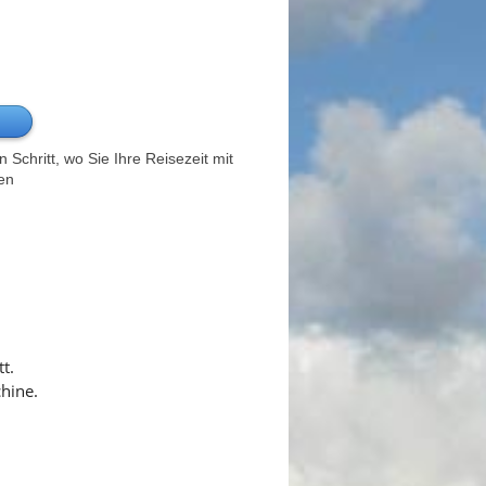
Schritt, wo Sie Ihre Reisezeit mit
en
t.
hine.