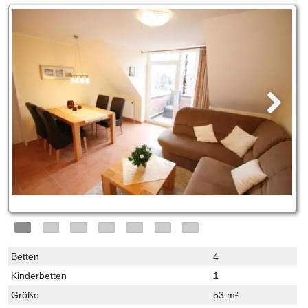
Betten
4
Kinderbetten
1
Größe
53 m²