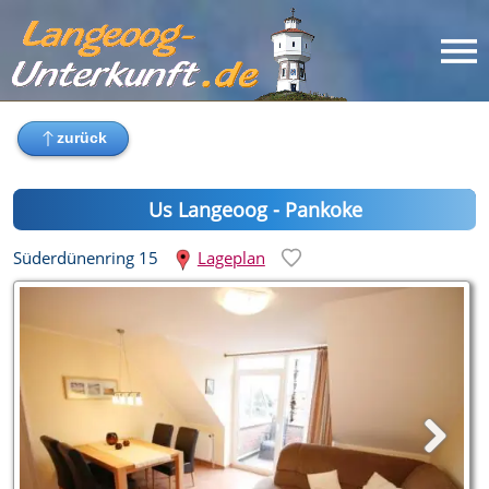
Us Langeoog - Pankoke
Süderdünenring 15
Lageplan