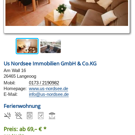
Us Nordsee Immobilien GmbH & Co.KG
Am Wall 16
26465 Langeoog
Mobil:
0173 / 2190982
Homepage:
www.us-nordsee.de
E-Mail:
info@us-nordsee.de
Ferienwohnung
Preis: ab 69,– € *