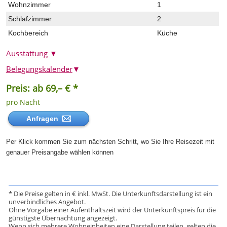
Wohnzimmer
1
Schlafzimmer
2
Kochbereich
Küche
Ausstattung
▼
Belegungskalender
▼
Preis: ab 69,– € *
pro Nacht
Anfragen
Per Klick kommen Sie zum nächsten Schritt, wo Sie Ihre Reisezeit mit
genauer Preisangabe wählen können
* Die Preise gelten in € inkl. MwSt. Die Unterkunftsdarstellung ist ein
unverbindliches Angebot.
Ohne Vorgabe einer Aufenthaltszeit wird der Unterkunftspreis für die
günstigste Übernachtung angezeigt.
Wenn sich mehrere Wohneinheiten eine Darstellung teilen, gelten die