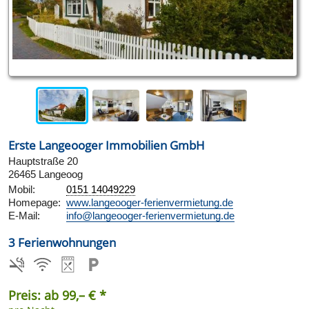
Erste Langeooger Immobilien GmbH
Hauptstraße 20
26465 Langeoog
Mobil:
0151 14049229
Homepage:
www.langeooger-ferienvermietung.de
E-Mail:
info@langeooger-ferienvermietung.de
3 Ferienwohnungen
Preis: ab 99,– € *