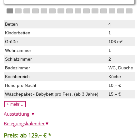
Betten
4
Kinderbetten
1
Größe
106 m²
Wohnzimmer
1
Schlafzimmer
2
Badezimmer
WC, Dusche
Kochbereich
Küche
Hund pro Nacht
10,– €
Wäschepaket - Babybett
pro Pers. (ab 3 Jahre)
15,– €
+ mehr…
Ausstattung
▼
Belegungskalender
▼
Preis: ab 129,– € *