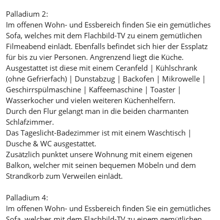
Palladium 2:
Im offenen Wohn- und Essbereich finden Sie ein gemütliches
Sofa, welches mit dem Flachbild-TV zu einem gemütlichen
Filmeabend einlädt. Ebenfalls befindet sich hier der Essplatz
für bis zu vier Personen. Angrenzend liegt die Küche.
Ausgestattet ist diese mit einem Ceranfeld | Kühlschrank
(ohne Gefrierfach) | Dunstabzug | Backofen | Mikrowelle |
Geschirrspülmaschine | Kaffeemaschine | Toaster |
Wasserkocher und vielen weiteren Küchenhelfern.
Durch den Flur gelangt man in die beiden charmanten
Schlafzimmer.
Das Tageslicht-Badezimmer ist mit einem Waschtisch |
Dusche & WC ausgestattet.
Zusätzlich punktet unsere Wohnung mit einem eigenen
Balkon, welcher mit seinen bequemen Möbeln und dem
Strandkorb zum Verweilen einlädt.
Palladium 4:
Im offenen Wohn- und Essbereich finden Sie ein gemütliches
Sofa, welches mit dem Flachbild-TV zu einem gemütlichen