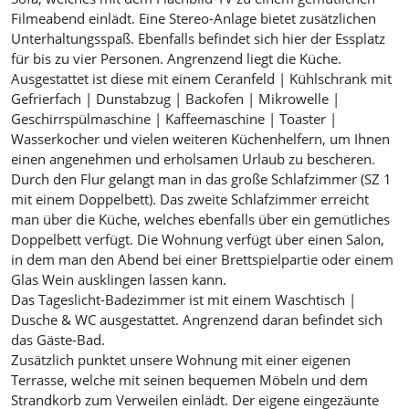
Filmeabend einlädt. Eine Stereo-Anlage bietet zusätzlichen
Unterhaltungsspaß. Ebenfalls befindet sich hier der Essplatz
für bis zu vier Personen. Angrenzend liegt die Küche.
Ausgestattet ist diese mit einem Ceranfeld | Kühlschrank mit
Gefrierfach | Dunstabzug | Backofen | Mikrowelle |
Geschirrspülmaschine | Kaffeemaschine | Toaster |
Wasserkocher und vielen weiteren Küchenhelfern, um Ihnen
einen angenehmen und erholsamen Urlaub zu bescheren.
Durch den Flur gelangt man in das große Schlafzimmer (SZ 1
mit einem Doppelbett). Das zweite Schlafzimmer erreicht
man über die Küche, welches ebenfalls über ein gemütliches
Doppelbett verfügt. Die Wohnung verfügt über einen Salon,
in dem man den Abend bei einer Brettspielpartie oder einem
Glas Wein ausklingen lassen kann.
Das Tageslicht-Badezimmer ist mit einem Waschtisch |
Dusche & WC ausgestattet. Angrenzend daran befindet sich
das Gäste-Bad.
Zusätzlich punktet unsere Wohnung mit einer eigenen
Terrasse, welche mit seinen bequemen Möbeln und dem
Strandkorb zum Verweilen einlädt. Der eigene eingezäunte