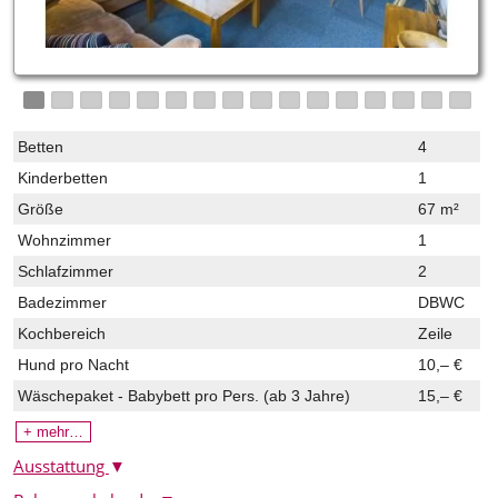
Betten
4
Kinderbetten
1
Größe
67 m²
Wohnzimmer
1
Schlafzimmer
2
Badezimmer
DBWC
Kochbereich
Zeile
Hund pro Nacht
10,– €
Wäschepaket - Babybett
pro Pers. (ab 3 Jahre)
15,– €
+ mehr…
Ausstattung
▼