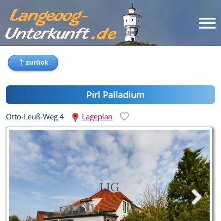
Pirl Palladium
Otto-Leuß-Weg 4
Lageplan