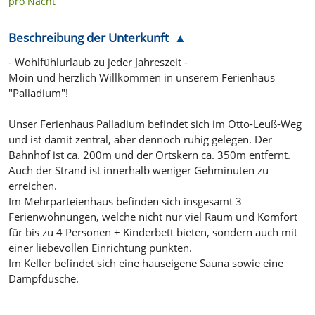
pro Nacht
Beschreibung der Unterkunft
- Wohlfühlurlaub zu jeder Jahreszeit -
Moin und herzlich Willkommen in unserem Ferienhaus
"Palladium"!
Unser Ferienhaus Palladium befindet sich im Otto-Leuß-Weg
und ist damit zentral, aber dennoch ruhig gelegen. Der
Bahnhof ist ca. 200m und der Ortskern ca. 350m entfernt.
Auch der Strand ist innerhalb weniger Gehminuten zu
erreichen.
Im Mehrparteienhaus befinden sich insgesamt 3
Ferienwohnungen, welche nicht nur viel Raum und Komfort
für bis zu 4 Personen + Kinderbett bieten, sondern auch mit
einer liebevollen Einrichtung punkten.
Im Keller befindet sich eine hauseigene Sauna sowie eine
Dampfdusche.