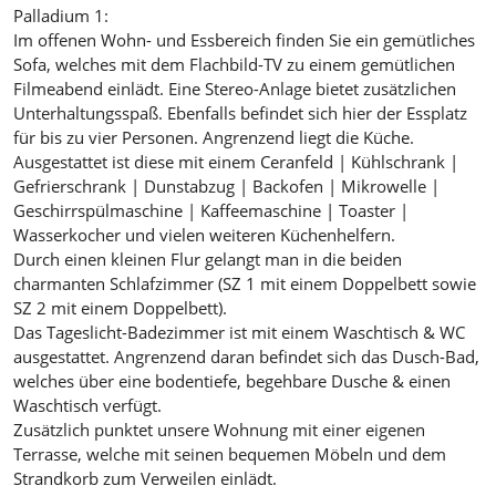
Palladium 1:
Im offenen Wohn- und Essbereich finden Sie ein gemütliches
Sofa, welches mit dem Flachbild-TV zu einem gemütlichen
Filmeabend einlädt. Eine Stereo-Anlage bietet zusätzlichen
Unterhaltungsspaß. Ebenfalls befindet sich hier der Essplatz
für bis zu vier Personen. Angrenzend liegt die Küche.
Ausgestattet ist diese mit einem Ceranfeld | Kühlschrank |
Gefrierschrank | Dunstabzug | Backofen | Mikrowelle |
Geschirrspülmaschine | Kaffeemaschine | Toaster |
Wasserkocher und vielen weiteren Küchenhelfern.
Durch einen kleinen Flur gelangt man in die beiden
charmanten Schlafzimmer (SZ 1 mit einem Doppelbett sowie
SZ 2 mit einem Doppelbett).
Das Tageslicht-Badezimmer ist mit einem Waschtisch & WC
ausgestattet. Angrenzend daran befindet sich das Dusch-Bad,
welches über eine bodentiefe, begehbare Dusche & einen
Waschtisch verfügt.
Zusätzlich punktet unsere Wohnung mit einer eigenen
Terrasse, welche mit seinen bequemen Möbeln und dem
Strandkorb zum Verweilen einlädt.