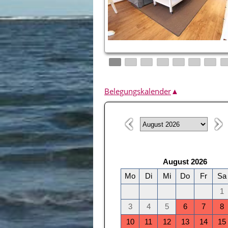
Belegungskalender
▲