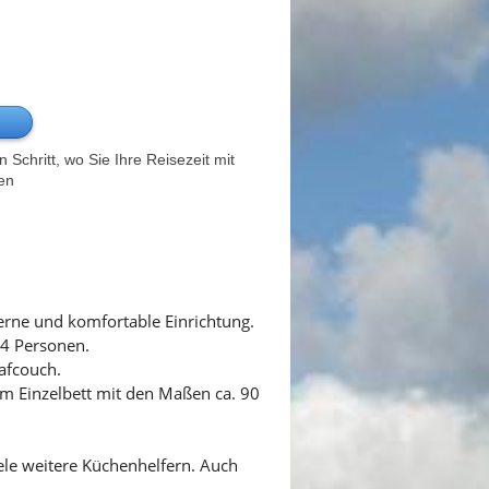
Schritt, wo Sie Ihre Reisezeit mit
en
erne und komfortable Einrichtung.
 4 Personen.
afcouch.
m Einzelbett mit den Maßen ca. 90
iele weitere Küchenhelfern. Auch