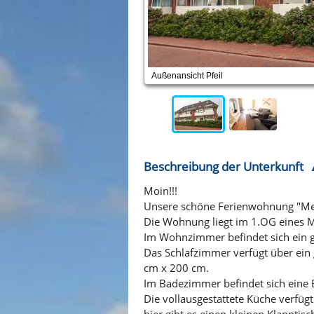
Außenansicht Pfeil
Beschreibung der Unterkunft
Moin!!!
Unsere schöne Ferienwohnung "Meer
Die Wohnung liegt im 1.OG eines Me
Im Wohnzimmer befindet sich ein g
Das Schlafzimmer verfügt über ein
cm x 200 cm.
Im Badezimmer befindet sich ein
Die vollausgestattete Küche verfüg
hier gibt es einen kleinen Klapptisc