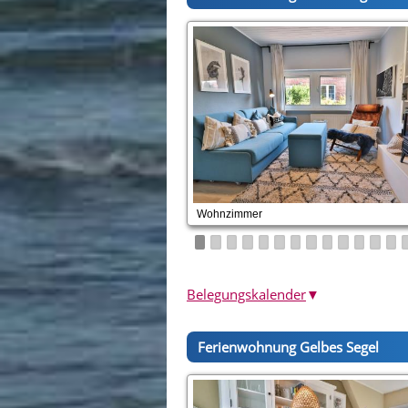
Wohnzimmer
Belegungskalender
▼
Ferienwohnung Gelbes Segel