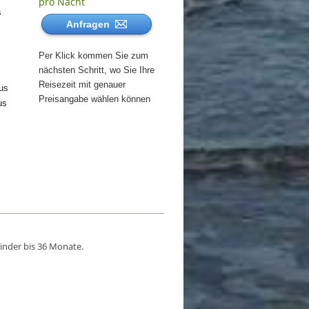
pro Nacht
s
Anfragen
Per Klick kommen Sie zum
nächsten Schritt, wo Sie Ihre
Reisezeit mit genauer
us
Preisangabe wählen können
us
inder bis 36 Monate.