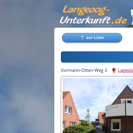
Vormann-Otten-Weg 3
Lagepl