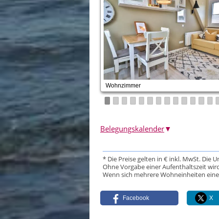
Wohnzimmer
Belegungskalender
▼
* Die Preise gelten in € inkl. MwSt. Die 
Ohne Vorgabe einer Aufenthaltszeit wird
Wenn sich mehrere Wohneinheiten eine Da
Facebook
X