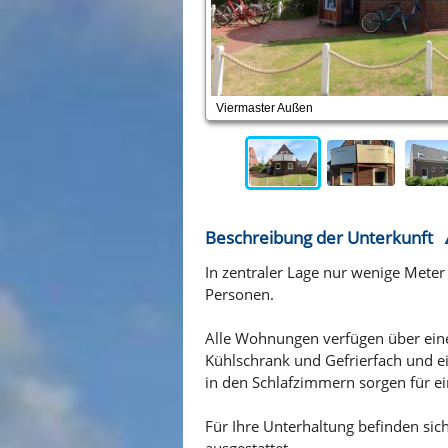
Viermaster Außen
Beschreibung der Unterkunft
In zentraler Lage nur wenige Mete
Personen.
Alle Wohnungen verfügen über eine 
Kühlschrank und Gefrierfach und e
in den Schlafzimmern sorgen für e
Für Ihre Unterhaltung befinden si
ausgestattet.