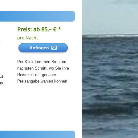
Preis: ab 85,– € *
pro Nacht
s
Anfragen
Per Klick kommen Sie zum
nächsten Schritt, wo Sie Ihre
Reisezeit mit genauer
us
Preisangabe wählen können
us