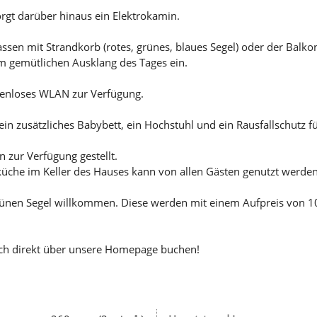
rgt darüber hinaus ein Elektrokamin.
ssen mit Strandkorb (rotes, grünes, blaues Segel) oder der Balk
m gemütlichen Ausklang des Tages ein.
tenloses WLAN zur Verfügung.
n zusätzliches Babybett, ein Hochstuhl und ein Rausfallschutz für
zur Verfügung gestellt.
che im Keller des Hauses kann von allen Gästen genutzt werden
grünen Segel willkommen. Diese werden mit einem Aufpreis von 
ch direkt über unsere Homepage buchen!