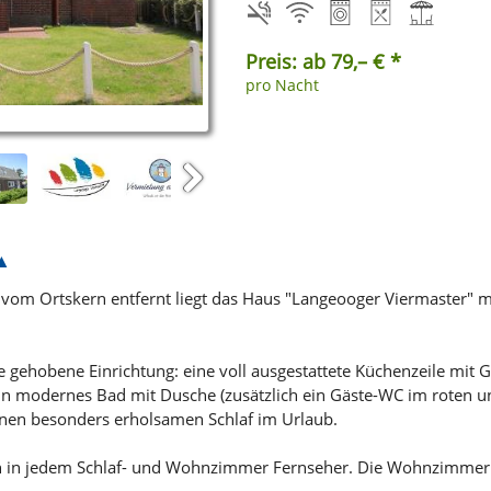
Preis: ab 79,– € *
pro Nacht
Next
r vom Ortskern entfernt liegt das Haus "Langeooger Viermaster" 
gehobene Einrichtung: eine voll ausgestattete Küchenzeile mit G
in modernes Bad mit Dusche (zusätzlich ein Gäste-WC im roten u
inen besonders erholsamen Schlaf im Urlaub.
ch in jedem Schlaf- und Wohnzimmer Fernseher. Die Wohnzimmer 