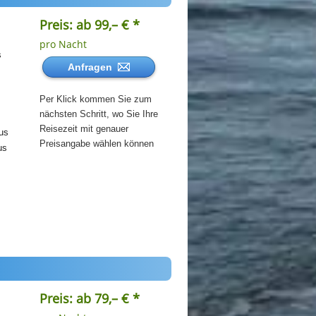
Preis: ab 99,– € *
pro Nacht
s
Anfragen
Per Klick kommen Sie zum
nächsten Schritt, wo Sie Ihre
Reisezeit mit genauer
us
Preisangabe wählen können
us
Preis: ab 79,– € *