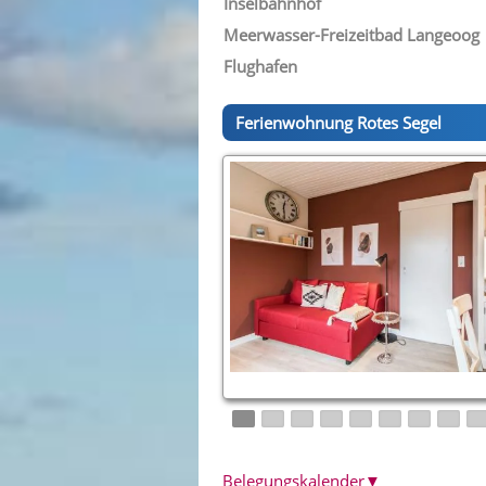
Inselbahnhof
Meerwasser-Freizeitbad Langeoog
Flughafen
Ferienwohnung Rotes Segel
Belegungskalender
▼