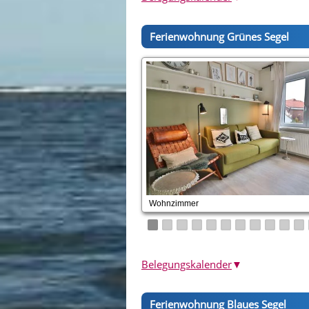
Ferienwohnung Grünes Segel
Wohnzimmer
Belegungskalender
▼
Ferienwohnung Blaues Segel