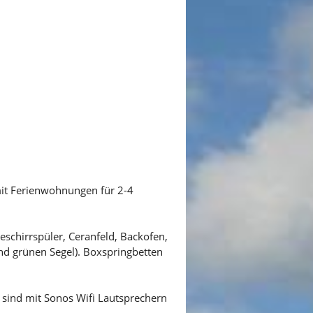
mit Ferienwohnungen für 2-4
eschirrspüler, Ceranfeld, Backofen,
nd grünen Segel). Boxspringbetten
sind mit Sonos Wifi Lautsprechern