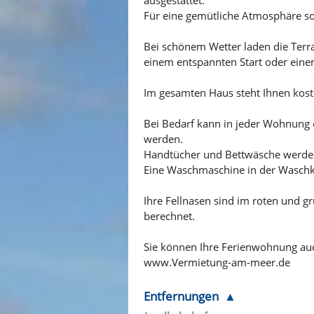
Für eine gemütliche Atmosphäre so
Bei schönem Wetter laden die Terra
einem entspannten Start oder eine
Im gesamten Haus steht Ihnen kos
Bei Bedarf kann in jeder Wohnung ei
werden.
Handtücher und Bettwäsche werden 
Eine Waschmaschine in der Waschkü
Ihre Fellnasen sind im roten und 
berechnet.
Sie können Ihre Ferienwohnung au
www.Vermietung-am-meer.de
Entfernungen