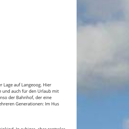
r Lage auf Langeoog. Hier
e und auch für den Urlaub mit
nso der Bahnhof, der eine
ehreren Generationen: Im Hus
nkind. In ruhiger, aber zentraler