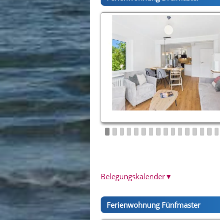
Belegungskalender
▼
Ferienwohnung Fünfmaster