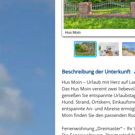
Hus Moin
Beschreibung der Unterkunft
Hus Moin – Urlaub mit Herz auf L
Das Hus Moin vereint zwei liebevol
genießen Sie entspannte Urlaubstag
Hund. Strand, Ortskern, Einkaufsm
entspannte An- und Abreise ermögl
Moin finden Sie den passenden Rüc
Ferienwohnung „Dreimaster“ – Ihr
Die Ferienwohnung „Dreimaster“ biet