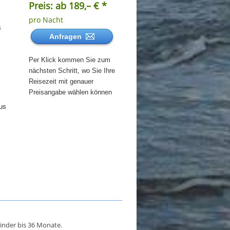
Preis: ab 189,– € *
pro Nacht
s
Anfragen
Per Klick kommen Sie zum
nächsten Schritt, wo Sie Ihre
Reisezeit mit genauer
Preisangabe wählen können
us
inder bis 36 Monate.