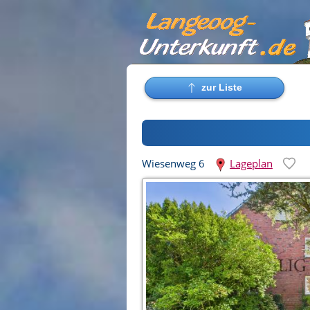
Wiesenweg 6
Lageplan