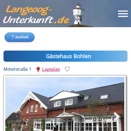
Gästehaus Bohlen
Mittelstraße 1
Lageplan