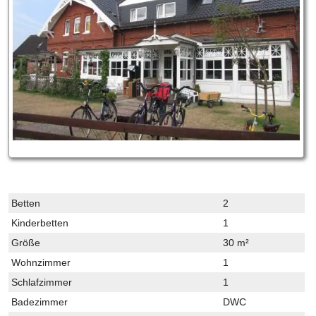
Betten
2
Kinderbetten
1
Größe
30 m²
Wohnzimmer
1
Schlafzimmer
1
Badezimmer
DWC