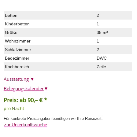
Betten
2
Kinderbetten
1
Größe
35 m²
Wohnzimmer
1
Schlafzimmer
2
Badezimmer
DWC
Kochbereich
Zeile
Ausstattung
▼
Belegungskalender
▼
Preis: ab 90,– € *
pro Nacht
Für konkrete Preisangaben benötigen wir Ihre Reisezeit.
zur Unterkunftssuche