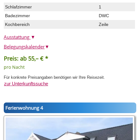
Schlafzimmer
1
Badezimmer
DWC
Kochbereich
Zeile
Ausstattung
▼
Belegungskalender
▼
Preis: ab 55,– € *
pro Nacht
Für konkrete Preisangaben benötigen wir Ihre Reisezeit.
zur Unterkunftssuche
Ferienwohnung 4