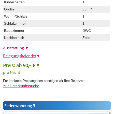
Kinderbetten
1
Größe
35 m²
Wohn-/Schlafz.
1
Schlafzimmer
1
Badezimmer
DWC
Kochbereich
Zeile
Ausstattung
▼
Belegungskalender
▼
Preis: ab 90,– € *
pro Nacht
Für konkrete Preisangaben benötigen wir Ihre Reisezeit.
zur Unterkunftssuche
Ferienwohnung 3