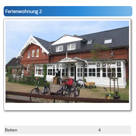
Ferienwohnung 2
Betten
4