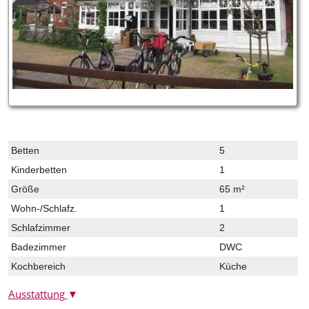
Betten
5
Kinderbetten
1
Größe
65 m²
Wohn-/Schlafz.
1
Schlafzimmer
2
Badezimmer
DWC
Kochbereich
Küche
Ausstattung
▼