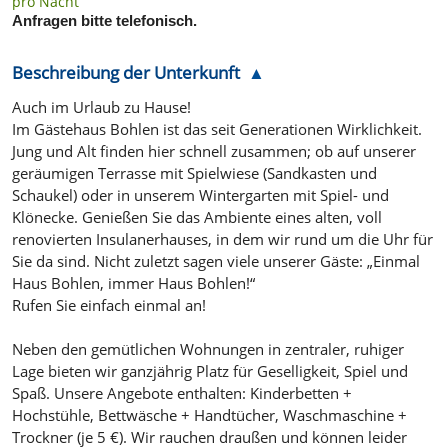
pro Nacht
Anfragen bitte telefonisch.
Beschreibung der Unterkunft
Auch im Urlaub zu Hause!
Im Gästehaus Bohlen ist das seit Generationen Wirklichkeit.
Jung und Alt finden hier schnell zusammen; ob auf unserer
geräumigen Terrasse mit Spielwiese (Sandkasten und
Schaukel) oder in unserem Wintergarten mit Spiel- und
Klönecke. Genießen Sie das Ambiente eines alten, voll
renovierten Insulanerhauses, in dem wir rund um die Uhr für
Sie da sind. Nicht zuletzt sagen viele unserer Gäste: „Einmal
Haus Bohlen, immer Haus Bohlen!“
Rufen Sie einfach einmal an!
Neben den gemütlichen Wohnungen in zentraler, ruhiger
Lage bieten wir ganzjährig Platz für Geselligkeit, Spiel und
Spaß. Unsere Angebote enthalten: Kinderbetten +
Hochstühle, Bettwäsche + Handtücher, Waschmaschine +
Trockner (je 5 €). Wir rauchen draußen und können leider