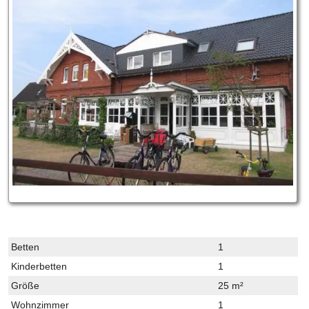
Betten
1
Kinderbetten
1
Größe
25 m²
Wohnzimmer
1