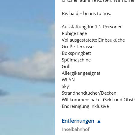
Bis bald – bi uns to hus.
Ausstattung für 1-2 Personen
Ruhige Lage
Vollausgestatette Einbauküche
Große Terrasse
Boxspringbett
Spülmaschine
Grill
Allergiker geeignet
WLAN
Sky
Strandhandtücher/Decken
Willkommenspaket (Sekt und Obst
Endreinigung inklusive
Entfernungen
Inselbahnhof