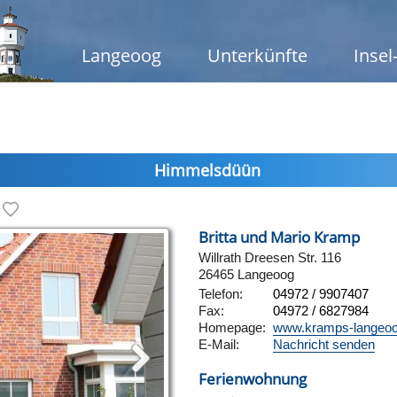
Langeoog
Unterkünfte
Insel
Himmelsdüün
Britta und Mario Kramp
Willrath Dreesen Str. 116
26465 Langeoog
Telefon:
04972 / 9907407
Fax:
04972 / 6827984
Homepage:
www.kramps-langeoo
E-Mail:
Nachricht senden
Ferienwohnung