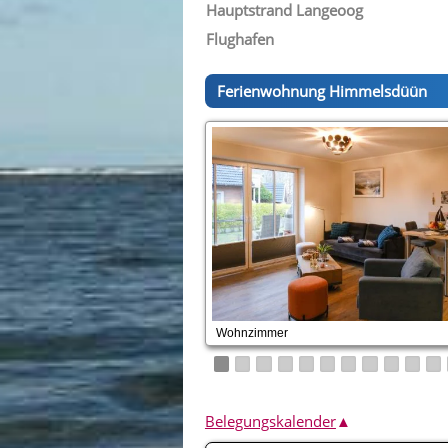
Hauptstrand Langeoog
Flughafen
Ferienwohnung Himmelsdüün
Wohnzimmer
Belegungskalender
▲