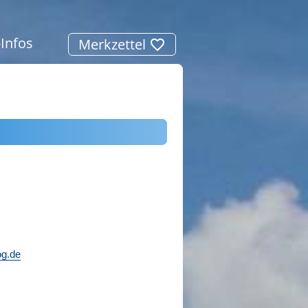
-Infos
Merkzettel
g.de