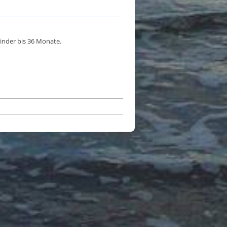
inder bis 36 Monate.