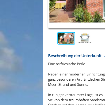
Beschreibung der Unterkunft
Eine ostfriesische Perle.
Neben einer modernen Einrichtung, 
ganz besonderen Art. Entdecken Si
Meer, Strand und Sonne.
In ruhiger verträumter Lage, ist 
Sie von dem traumhaften Sandstran
Örtchen auf Ihre Kosten. Wir hoffe