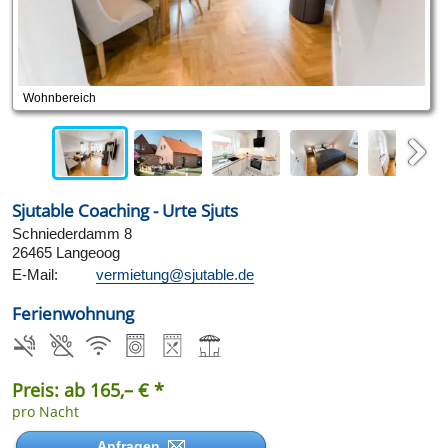
Wohnbereich
Next
Sjutable Coaching - Urte Sjuts
Schniederdamm 8
26465 Langeoog
E-Mail:
vermietung@sjutable.de
Ferienwohnung
Preis: ab 165,– € *
pro Nacht
Anfragen