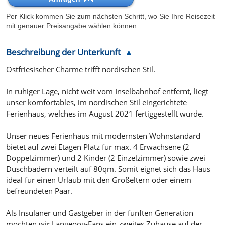
Per Klick kommen Sie zum nächsten Schritt, wo Sie Ihre Reisezeit
mit genauer Preisangabe wählen können
Beschreibung der Unterkunft
Ostfriesischer Charme trifft nordischen Stil.
In ruhiger Lage, nicht weit vom Inselbahnhof entfernt, liegt
unser komfortables, im nordischen Stil eingerichtete
Ferienhaus, welches im August 2021 fertiggestellt wurde.
Unser neues Ferienhaus mit modernsten Wohnstandard
bietet auf zwei Etagen Platz für max. 4 Erwachsene (2
Doppelzimmer) und 2 Kinder (2 Einzelzimmer) sowie zwei
Duschbädern verteilt auf 80qm. Somit eignet sich das Haus
ideal für einen Urlaub mit den Großeltern oder einem
befreundeten Paar.
Als Insulaner und Gastgeber in der fünften Generation
möchten wir Langeoog-Fans ein zweites Zuhause auf der