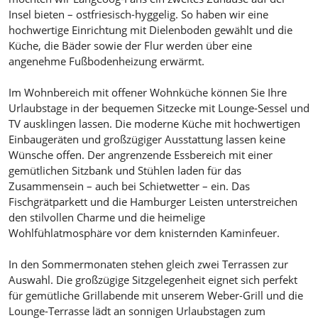
Insel bieten – ostfriesisch-hyggelig. So haben wir eine
hochwertige Einrichtung mit Dielenboden gewählt und die
Küche, die Bäder sowie der Flur werden über eine
angenehme Fußbodenheizung erwärmt.
Im Wohnbereich mit offener Wohnküche können Sie Ihre
Urlaubstage in der bequemen Sitzecke mit Lounge-Sessel und
TV ausklingen lassen. Die moderne Küche mit hochwertigen
Einbaugeräten und großzügiger Ausstattung lassen keine
Wünsche offen. Der angrenzende Essbereich mit einer
gemütlichen Sitzbank und Stühlen laden für das
Zusammensein – auch bei Schietwetter – ein. Das
Fischgrätparkett und die Hamburger Leisten unterstreichen
den stilvollen Charme und die heimelige
Wohlfühlatmosphäre vor dem knisternden Kaminfeuer.
In den Sommermonaten stehen gleich zwei Terrassen zur
Auswahl. Die großzügige Sitzgelegenheit eignet sich perfekt
für gemütliche Grillabende mit unserem Weber-Grill und die
Lounge-Terrasse lädt an sonnigen Urlaubstagen zum