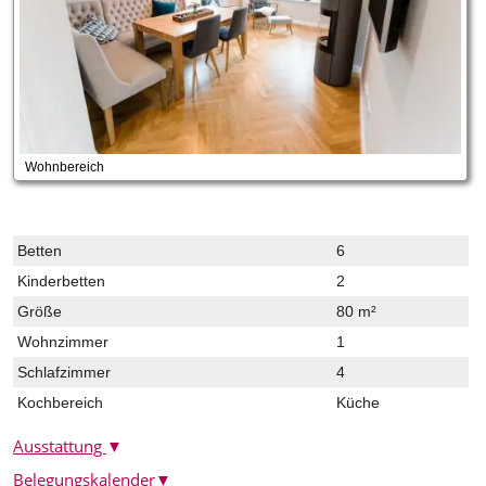
Wohnbereich
Betten
6
Kinderbetten
2
Größe
80 m²
Wohnzimmer
1
Schlafzimmer
4
Kochbereich
Küche
Ausstattung
▼
Belegungskalender
▼