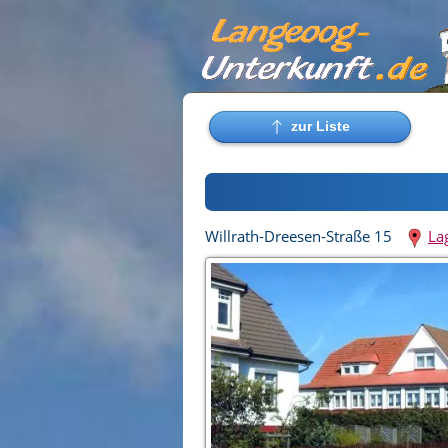
Willrath-Dreesen-Straße 15
La