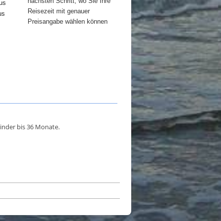
nächsten Schritt, wo Sie Ihre
us
Reisezeit mit genauer
us
Preisangabe wählen können
inder bis 36 Monate.