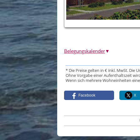
Belegungskalender
▼
* Die Preise gelten in € inkl. MwSt. Die 
Ohne Vorgabe einer Aufenthaltszeit wird
Wenn sich mehrere Wohneinheiten eine Da
Facebook
X