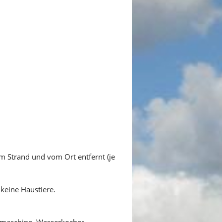
m Strand und vom Ort entfernt (je
keine Haustiere.
eemaschine, Wasserkocher,