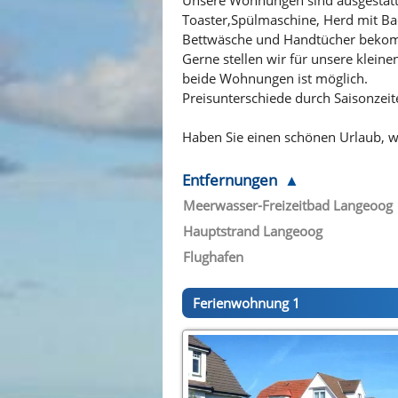
Toaster,Spülmaschine, Herd mit B
Bettwäsche und Handtücher bekomme
Gerne stellen wir für unsere klein
beide Wohnungen ist möglich.
Preisunterschiede durch Saisonzeit
Haben Sie einen schönen Urlaub, wir
Entfernungen
Meerwasser-Freizeitbad Langeoog
Hauptstrand Langeoog
Flughafen
Ferienwohnung 1