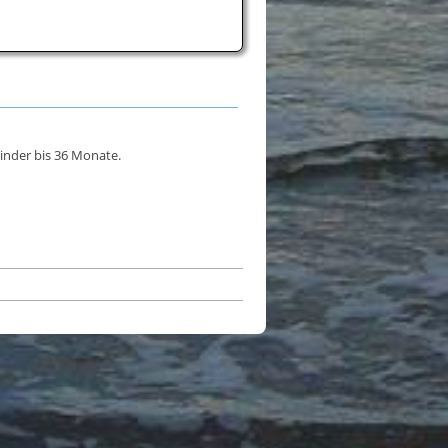
inder bis 36 Monate.