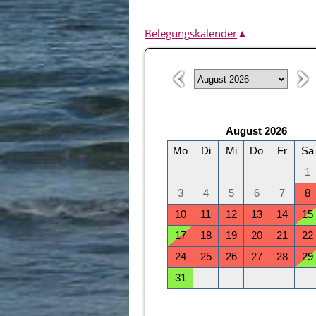
Belegungskalender
▲