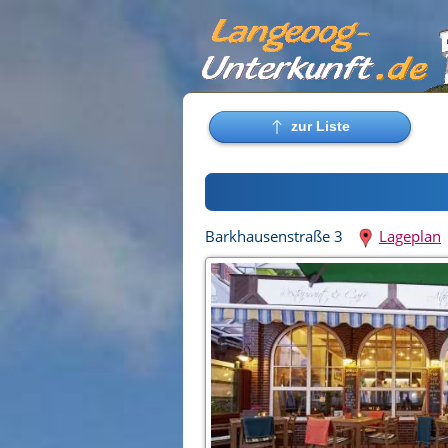
Barkhausenstraße 3
Lageplan