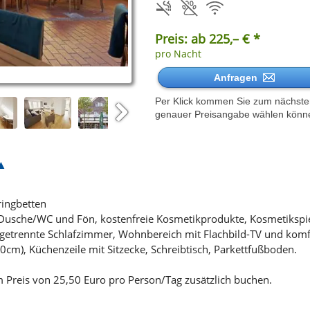
Preis: ab 225,– € *
pro Nacht
Anfragen
Per Klick kommen Sie zum nächsten 
genauer Preisangabe wählen könn
Next
ringbetten
 Dusche/WC und Fön, kostenfreie Kosmetikprodukte, Kosmetikspi
 getrennte Schlafzimmer, Wohnbereich mit Flachbild-TV und komf
0cm), Küchenzeile mit Sitzecke, Schreibtisch, Parkettfußboden.
 Preis von 25,50 Euro pro Person/Tag zusätzlich buchen.