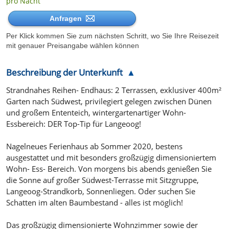
pro Nacht
Anfragen
Per Klick kommen Sie zum nächsten Schritt, wo Sie Ihre Reisezeit
mit genauer Preisangabe wählen können
Beschreibung der Unterkunft
Strandnahes Reihen- Endhaus: 2 Terrassen, exklusiver 400m²
Garten nach Südwest, privilegiert gelegen zwischen Dünen
und großem Ententeich, wintergartenartiger Wohn-
Essbereich: DER Top-Tip für Langeoog!
Nagelneues Ferienhaus ab Sommer 2020, bestens
ausgestattet und mit besonders großzügig dimensioniertem
Wohn- Ess- Bereich. Von morgens bis abends genießen Sie
die Sonne auf großer Südwest-Terrasse mit Sitzgruppe,
Langeoog-Strandkorb, Sonnenliegen. Oder suchen Sie
Schatten im alten Baumbestand - alles ist möglich!
Das großzügig dimensionierte Wohnzimmer sowie der