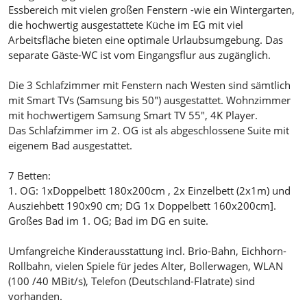
Essbereich mit vielen großen Fenstern -wie ein Wintergarten,
die hochwertig ausgestattete Küche im EG mit viel
Arbeitsfläche bieten eine optimale Urlaubsumgebung. Das
separate Gäste-WC ist vom Eingangsflur aus zugänglich.
Die 3 Schlafzimmer mit Fenstern nach Westen sind sämtlich
mit Smart TVs (Samsung bis 50") ausgestattet. Wohnzimmer
mit hochwertigem Samsung Smart TV 55", 4K Player.
Das Schlafzimmer im 2. OG ist als abgeschlossene Suite mit
eigenem Bad ausgestattet.
7 Betten:
1. OG: 1xDoppelbett 180x200cm , 2x Einzelbett (2x1m) und
Ausziehbett 190x90 cm; DG 1x Doppelbett 160x200cm].
Großes Bad im 1. OG; Bad im DG en suite.
Umfangreiche Kinderausstattung incl. Brio-Bahn, Eichhorn-
Rollbahn, vielen Spiele für jedes Alter, Bollerwagen, WLAN
(100 /40 MBit/s), Telefon (Deutschland-Flatrate) sind
vorhanden.