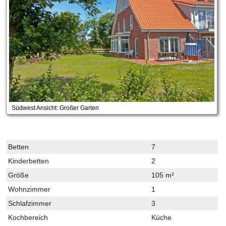
Südwest Ansicht: Großer Garten
Betten
7
Kinderbetten
2
Größe
105 m²
Wohnzimmer
1
Schlafzimmer
3
Kochbereich
Küche