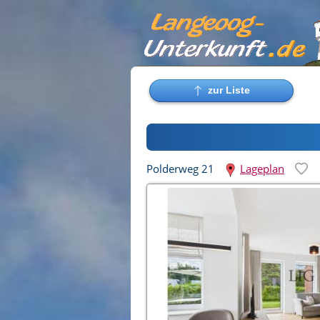
Polderweg 21
Lageplan