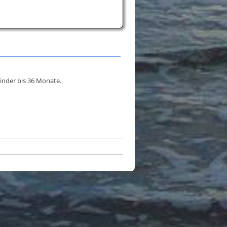
inder bis 36 Monate.