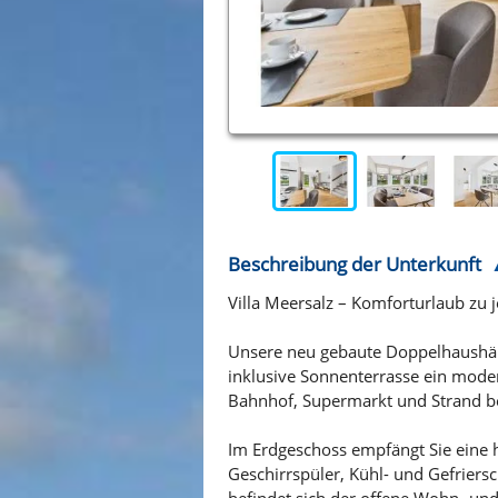
Beschreibung der Unterkunft
Villa Meersalz – Komforturlaub zu j
Unsere neu gebaute Doppelhaushälft
inklusive Sonnenterrasse ein moder
Bahnhof, Supermarkt und Strand be
Im Erdgeschoss empfängt Sie eine 
Geschirrspüler, Kühl- und Gefrier
befindet sich der offene Wohn- und