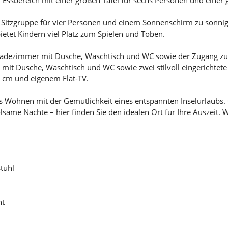
er Sitzgruppe für vier Personen und einem Sonnenschirm zu sonn
etet Kindern viel Platz zum Spielen und Toben.
 Badezimmer mit Dusche, Waschtisch und WC sowie der Zugang z
 mit Dusche, Waschtisch und WC sowie zwei stilvoll eingerichtet
 cm und eigenem Flat-TV.
s Wohnen mit der Gemütlichkeit eines entspannten Inselurlaubs. 
same Nächte – hier finden Sie den idealen Ort für Ihre Auszeit. W
tuhl
nt