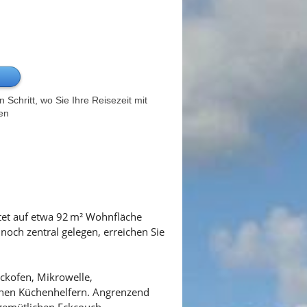
Schritt, wo Sie Ihre Reisezeit mit
en
etet auf etwa 92 m² Wohnfläche
och zentral gelegen, erreichen Sie
ckofen, Mikrowelle,
ichen Küchenhelfern. Angrenzend
 gemütlichen Eckcouch.