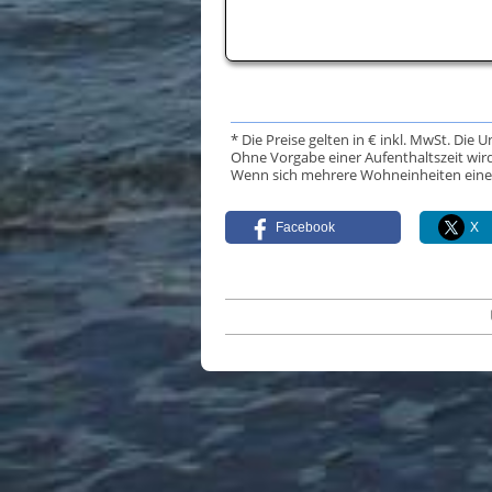
* Die Preise gelten in € inkl. MwSt. Die 
Ohne Vorgabe einer Aufenthaltszeit wird
Wenn sich mehrere Wohneinheiten eine Da
Facebook
X