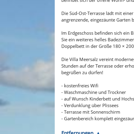
Die Süd-Ost-Terrasse lädt mit ein
angrenzende, eingezäunte Garten bi
Im Erdgeschoss befinden sich ein
Sie ein weiteres helles Badezimmer
Doppelbett in der Größe 180 × 200
Die Villa Meersalz vereint moderne
Stunden auf der Terrasse oder erhol
begrüßen zu dürfen!
- kostenfreies Wifi
- Waschmaschine und Trockner
- auf Wunsch Kinderbett und Hochs
- Verdunklung über Plissees
- Terrasse mit Sonnenschirm
- Gartenbereich komplett eingezäu
Entfernungen