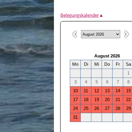
Belegungskalender
▲