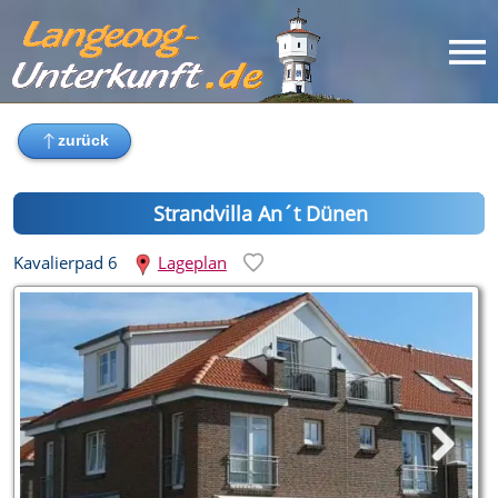
Strandvilla An´t Dünen
Kavalierpad 6
Lageplan