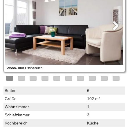
Wohn- und Essbereich
Betten
6
Größe
102 m²
Wohnzimmer
1
Schlafzimmer
3
Kochbereich
Küche