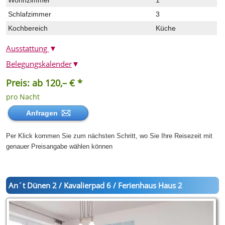
Wohnzimmer
1
Schlafzimmer
3
Kochbereich
Küche
Ausstattung
▼
Belegungskalender
▼
Preis: ab 120,– € *
pro Nacht
Anfragen
Per Klick kommen Sie zum nächsten Schritt, wo Sie Ihre Reisezeit mit
genauer Preisangabe wählen können
An´t Dünen 2 / Kavalierpad 6 / Ferienhaus Haus 2