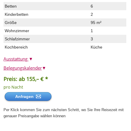
Betten
6
Kinderbetten
2
Größe
95 m²
Wohnzimmer
1
Schlafzimmer
3
Kochbereich
Küche
Ausstattung
▼
Belegungskalender
▼
Preis: ab 155,– € *
pro Nacht
Anfragen
Per Klick kommen Sie zum nächsten Schritt, wo Sie Ihre Reisezeit mit
genauer Preisangabe wählen können