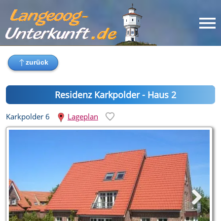
Residenz Karkpolder - Haus 2
Karkpolder 6
Lageplan