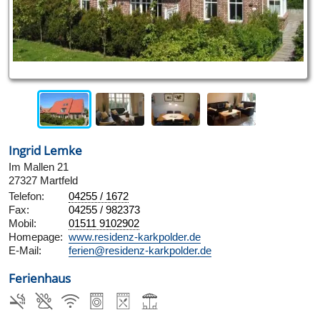
Ingrid Lemke
Im Mallen 21
27327 Martfeld
Telefon:
04255 / 1672
Fax:
04255 / 982373
Mobil:
01511 9102902
Homepage:
www.residenz-karkpolder.de
E-Mail:
ferien@residenz-karkpolder.de
Ferienhaus