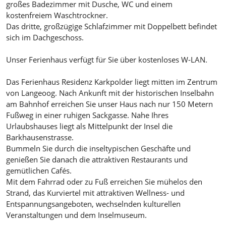
großes Badezimmer mit Dusche, WC und einem
kostenfreiem Waschtrockner.
Das dritte, großzügige Schlafzimmer mit Doppelbett befindet
sich im Dachgeschoss.
Unser Ferienhaus verfügt für Sie über kostenloses W-LAN.
Das Ferienhaus Residenz Karkpolder liegt mitten im Zentrum
von Langeoog. Nach Ankunft mit der historischen Inselbahn
am Bahnhof erreichen Sie unser Haus nach nur 150 Metern
Fußweg in einer ruhigen Sackgasse. Nahe Ihres
Urlaubshauses liegt als Mittelpunkt der Insel die
Barkhausenstrasse.
Bummeln Sie durch die inseltypischen Geschäfte und
genießen Sie danach die attraktiven Restaurants und
gemütlichen Cafés.
Mit dem Fahrrad oder zu Fuß erreichen Sie mühelos den
Strand, das Kurviertel mit attraktiven Wellness- und
Entspannungsangeboten, wechselnden kulturellen
Veranstaltungen und dem Inselmuseum.