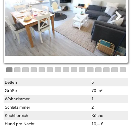
Betten
5
Größe
70 m²
Wohnzimmer
1
Schlafzimmer
2
Kochbereich
Küche
Hund pro Nacht
10,– €