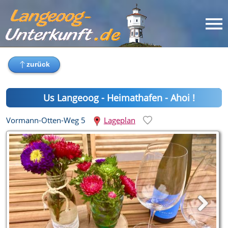
Us Langeoog - Heimathafen - Ahoi !
Vormann-Otten-Weg 5
Lageplan