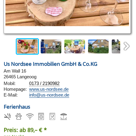
Next
Us Nordsee Immobilien GmbH & Co.KG
Am Wall 16
26465 Langeoog
Mobil:
0173 / 2190982
Homepage:
www.us-nordsee.de
E-Mail:
info@us-nordsee.de
Ferienhaus
Preis: ab 89,– € *