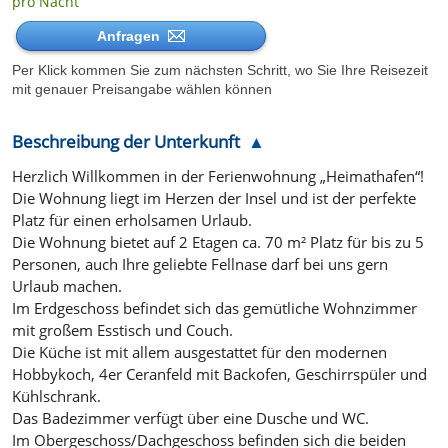
pro Nacht
Anfragen
Per Klick kommen Sie zum nächsten Schritt, wo Sie Ihre Reisezeit
mit genauer Preisangabe wählen können
Beschreibung der Unterkunft
Herzlich Willkommen in der Ferienwohnung „Heimathafen“!
Die Wohnung liegt im Herzen der Insel und ist der perfekte
Platz für einen erholsamen Urlaub.
Die Wohnung bietet auf 2 Etagen ca. 70 m² Platz für bis zu 5
Personen, auch Ihre geliebte Fellnase darf bei uns gern
Urlaub machen.
Im Erdgeschoss befindet sich das gemütliche Wohnzimmer
mit großem Esstisch und Couch.
Die Küche ist mit allem ausgestattet für den modernen
Hobbykoch, 4er Ceranfeld mit Backofen, Geschirrspüler und
Kühlschrank.
Das Badezimmer verfügt über eine Dusche und WC.
Im Obergeschoss/Dachgeschoss befinden sich die beiden