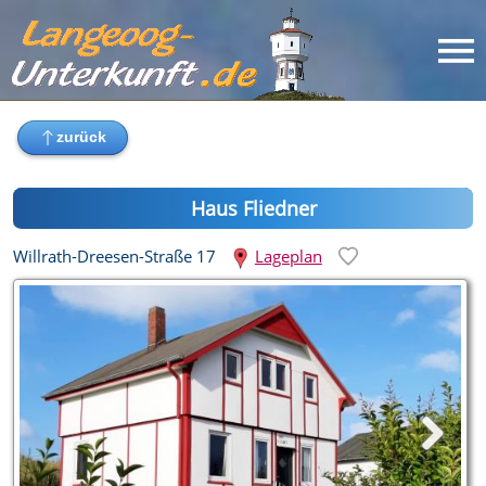
Haus Fliedner
Willrath-Dreesen-Straße 17
Lageplan