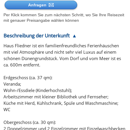
Anfragen
Per Klick kommen Sie zum nächsten Schritt, wo Sie Ihre Reisezeit
mit genauer Preisangabe wählen können
Beschreibung der Unterkunft
Haus Fliedner ist ein familienfreundliches Ferienhäuschen
mit viel Atmosphäre und nicht sehr viel Luxus auf einem
schönen Dünengrundstück. Vom Dorf und vom Meer ist es
ca. 600m entfernt.
Erdgeschoss (ca. 37 qm):
Veranda;
Wohn-/Essdiele (Kinderhochstuhl);
Arbeitszimmer mit kleiner Bibliothek und Fernseher;
Küche mit Herd, Kühlschrank, Spüle und Waschmaschine;
WC
Obergeschoss (ca. 30 qm):
2 Doppelzimmer und 2 Einzelzimmer mit Einzelwaschbecken