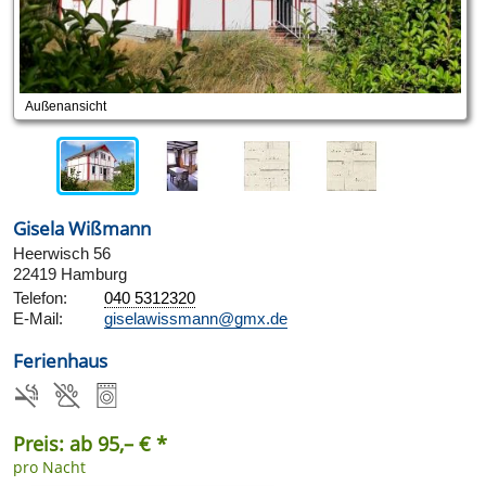
Außenansicht
Gisela Wißmann
Heerwisch 56
22419 Hamburg
Telefon:
040 5312320
E-Mail:
giselawissmann@gmx.de
Ferienhaus
Preis: ab 95,– € *
pro Nacht