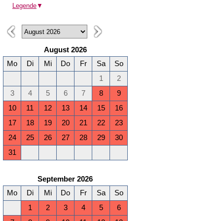
Legende
▼
August 2026
Mo
Di
Mi
Do
Fr
Sa
So
1
2
3
4
5
6
7
8
9
10
11
12
13
14
15
16
17
18
19
20
21
22
23
24
25
26
27
28
29
30
31
September 2026
Mo
Di
Mi
Do
Fr
Sa
So
1
2
3
4
5
6