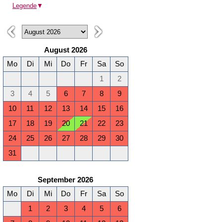
Legende
▼
August 2026
Mo
Di
Mi
Do
Fr
Sa
So
1
2
3
4
5
6
7
8
9
10
11
12
13
14
15
16
17
18
19
20
21
22
23
24
25
26
27
28
29
30
31
September 2026
Mo
Di
Mi
Do
Fr
Sa
So
1
2
3
4
5
6