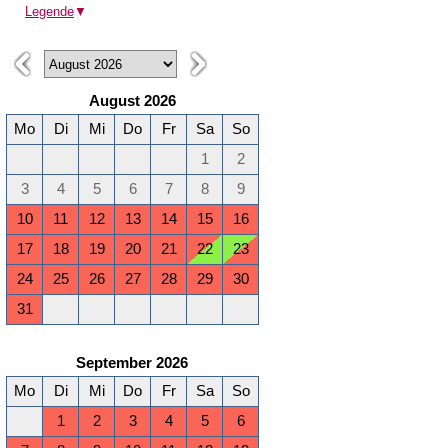
Legende
▼
August 2026
Mo
Di
Mi
Do
Fr
Sa
So
1
2
3
4
5
6
7
8
9
10
11
12
13
14
15
16
17
18
19
20
21
22
23
24
25
26
27
28
29
30
31
September 2026
Mo
Di
Mi
Do
Fr
Sa
So
1
2
3
4
5
6